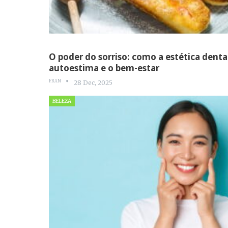
O poder do sorriso: como a estética dental
autoestima e o bem-estar
FRAN
28 Dec, 2025
BELEZA