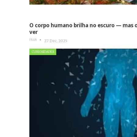
O corpo humano brilha no escuro — mas 
ver
FRAN
27 Dec, 2025
CURIOSIDADES