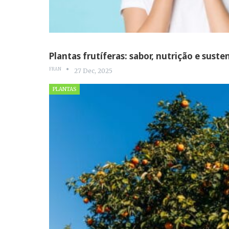
Plantas frutíferas: sabor, nutrição e suste
FRAN
27 Dec, 2025
PLANTAS