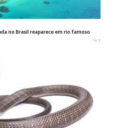
rada no Brasil reaparece em rio famoso
0