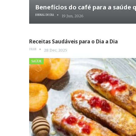
Benefícios do café para a saúde 
JORNAL DO DIA
19 Jun, 2026
Receitas Saudáveis para o Dia a Dia
FRAN
28 Dec, 2025
SAÚDE