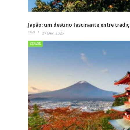
Japão: um destino fascinante entre trad
FRAN
27 Dec, 2025
CIDADE