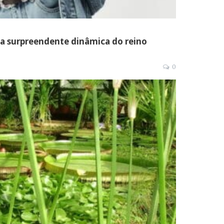
a surpreendente dinâmica do reino
0