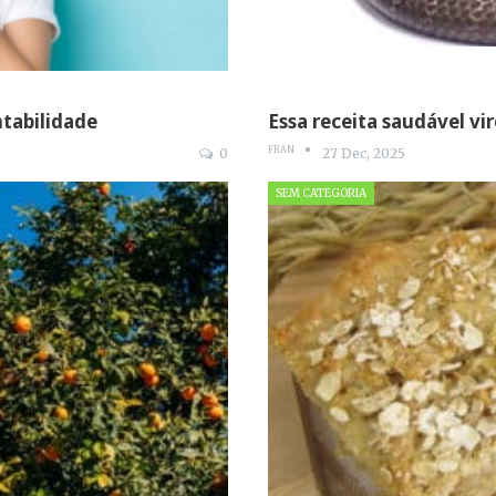
ntabilidade
Essa receita saudável vir
FRAN
0
27 Dec, 2025
SEM CATEGORIA